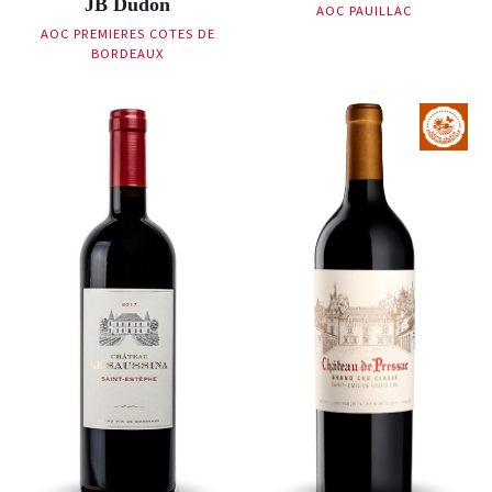
JB Dudon
AOC PAUILLAC
AOC PREMIERES COTES DE
BORDEAUX