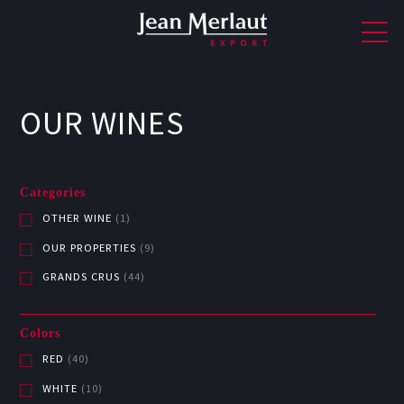
OUR WINES
Categories
OTHER WINE
(1)
OUR PROPERTIES
(9)
GRANDS CRUS
(44)
Colors
RED
(40)
WHITE
(10)