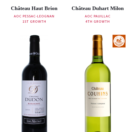
Château Haut Brion
Château Duhart Milon
AOC PESSAC-LEOGNAN
AOC PAUILLAC
1ST GROWTH
4TH GROWTH